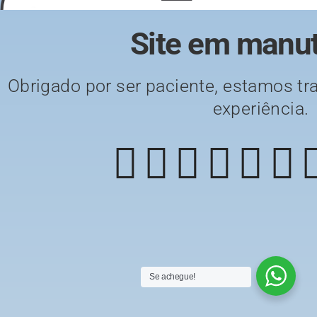
Site em manu
Obrigado por ser paciente, estamos tr
experiência
Se achegue!