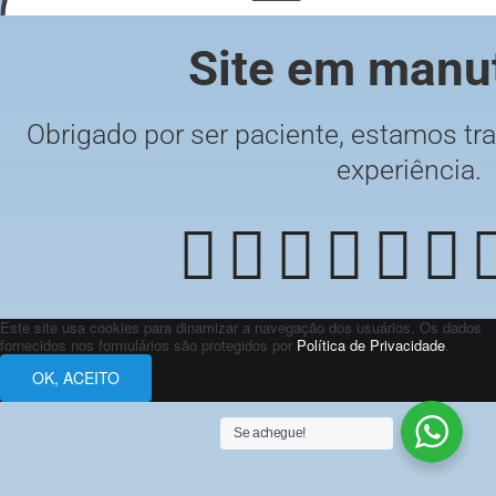
Site em manu
Obrigado por ser paciente, estamos tra
experiência.
Este site usa cookies para dinamizar a navegação dos usuários. Os dados
fornecidos nos formulários são protegidos por
Política de Privacidade
.
OK, ACEITO
Se achegue!