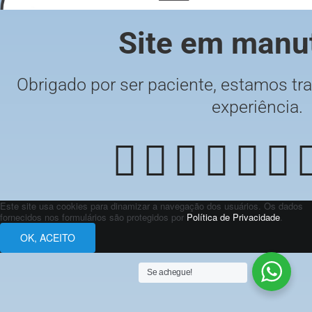
Site em manu
Obrigado por ser paciente, estamos tra
experiência.
Este site usa cookies para dinamizar a navegação dos usuários. Os dados
fornecidos nos formulários são protegidos por
Política de Privacidade
.
OK, ACEITO
Se achegue!