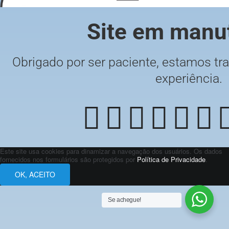
Site em manu
Obrigado por ser paciente, estamos tra
experiência.
Este site usa cookies para dinamizar a navegação dos usuários. Os dados
fornecidos nos formulários são protegidos por
Política de Privacidade
.
OK, ACEITO
Se achegue!